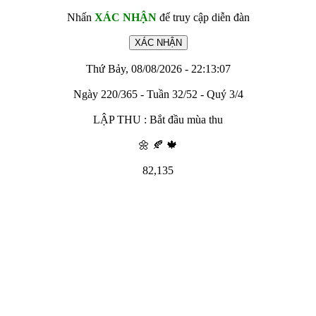
Nhấn
XÁC NHẬN
để truy cập diễn đàn
Thứ Bảy, 08/08/2026 - 22:13:07
Ngày 220/365 - Tuần 32/52 - Quý 3/4
LẬP THU : Bắt đầu mùa thu
🌼 🍂 🍁
82,135