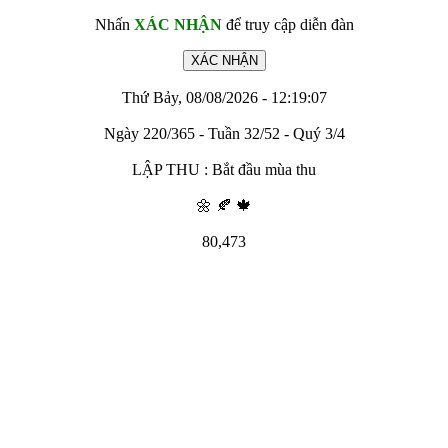
Nhấn
XÁC NHẬN
để truy cập diễn đàn
Thứ Bảy, 08/08/2026 - 12:19:07
Ngày 220/365 - Tuần 32/52 - Quý 3/4
LẬP THU : Bắt đầu mùa thu
🌼 🍂 🍁
80,473