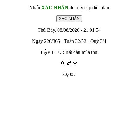
Nhấn
XÁC NHẬN
để truy cập diễn đàn
Thứ Bảy, 08/08/2026 - 21:01:54
Ngày 220/365 - Tuần 32/52 - Quý 3/4
LẬP THU : Bắt đầu mùa thu
🌼 🍂 🍁
82,007