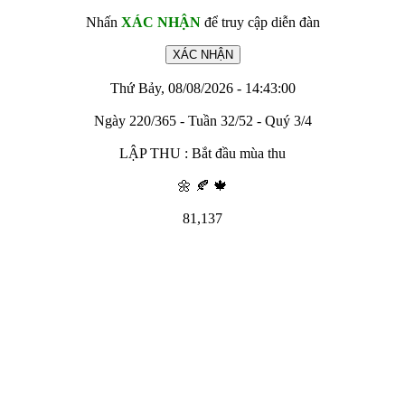
Nhấn
XÁC NHẬN
để truy cập diễn đàn
Thứ Bảy, 08/08/2026 - 14:43:00
Ngày 220/365 - Tuần 32/52 - Quý 3/4
LẬP THU : Bắt đầu mùa thu
🌼 🍂 🍁
81,137