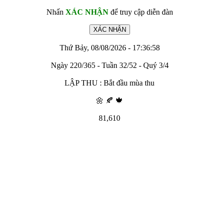
Nhấn
XÁC NHẬN
để truy cập diễn đàn
Thứ Bảy, 08/08/2026 - 17:36:58
Ngày 220/365 - Tuần 32/52 - Quý 3/4
LẬP THU : Bắt đầu mùa thu
🌼 🍂 🍁
81,610