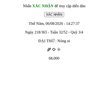
Nhấn
XÁC NHẬN
để truy cập diễn đàn
Thứ Năm, 06/08/2026 - 14:27:37
Ngày 218/365 - Tuần 32/52 - Quý 3/4
ĐẠI THỬ : Nóng oi
🌾 🌻 🌞
68,000