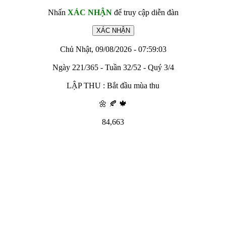
Nhấn
XÁC NHẬN
để truy cập diễn đàn
Chủ Nhật, 09/08/2026 - 07:59:03
Ngày 221/365 - Tuần 32/52 - Quý 3/4
LẬP THU : Bắt đầu mùa thu
🌼 🍂 🍁
84,663