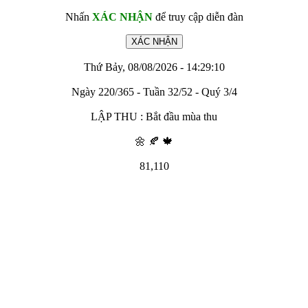
Nhấn
XÁC NHẬN
để truy cập diễn đàn
Thứ Bảy, 08/08/2026 - 14:29:10
Ngày 220/365 - Tuần 32/52 - Quý 3/4
LẬP THU : Bắt đầu mùa thu
🌼 🍂 🍁
81,110