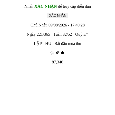
Nhấn
XÁC NHẬN
để truy cập diễn đàn
Chủ Nhật, 09/08/2026 - 17:40:28
Ngày 221/365 - Tuần 32/52 - Quý 3/4
LẬP THU : Bắt đầu mùa thu
🌼 🍂 🍁
87,346