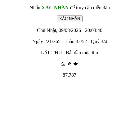
Nhấn
XÁC NHẬN
để truy cập diễn đàn
Chủ Nhật, 09/08/2026 - 20:03:40
Ngày 221/365 - Tuần 32/52 - Quý 3/4
LẬP THU : Bắt đầu mùa thu
🌼 🍂 🍁
87,787