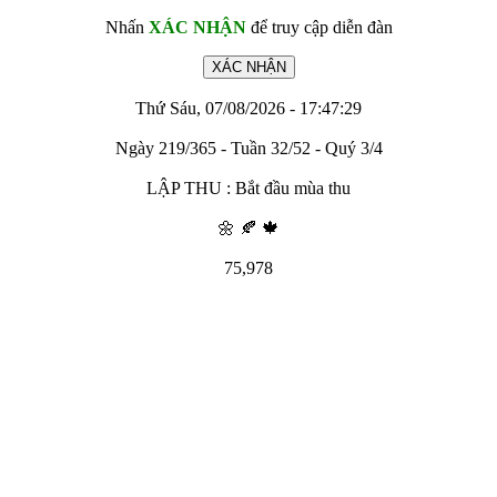
Nhấn
XÁC NHẬN
để truy cập diễn đàn
Thứ Sáu, 07/08/2026 - 17:47:29
Ngày 219/365 - Tuần 32/52 - Quý 3/4
LẬP THU : Bắt đầu mùa thu
🌼 🍂 🍁
75,978