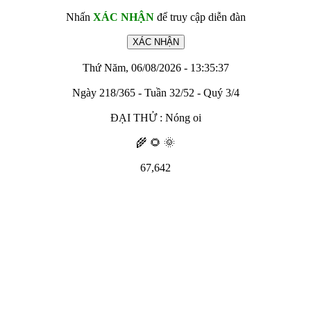
Nhấn
XÁC NHẬN
để truy cập diễn đàn
Thứ Năm, 06/08/2026 - 13:35:37
Ngày 218/365 - Tuần 32/52 - Quý 3/4
ĐẠI THỬ : Nóng oi
🌾 🌻 🌞
67,642