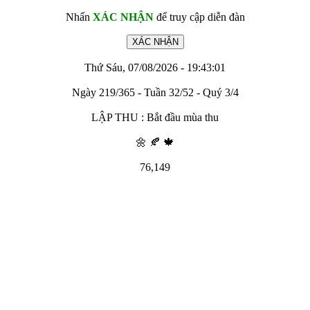
Nhấn
XÁC NHẬN
để truy cập diễn đàn
Thứ Sáu, 07/08/2026 - 19:43:01
Ngày 219/365 - Tuần 32/52 - Quý 3/4
LẬP THU : Bắt đầu mùa thu
🌼 🍂 🍁
76,149