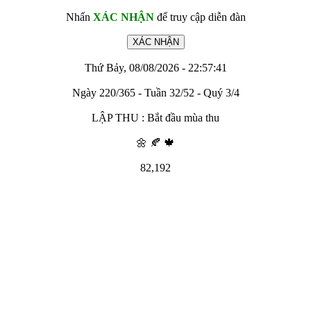
Nhấn
XÁC NHẬN
để truy cập diễn đàn
Thứ Bảy, 08/08/2026 - 22:57:41
Ngày 220/365 - Tuần 32/52 - Quý 3/4
LẬP THU : Bắt đầu mùa thu
🌼 🍂 🍁
82,192