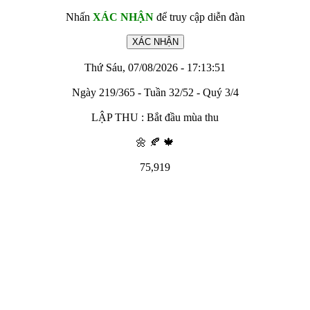
Nhấn
XÁC NHẬN
để truy cập diễn đàn
Thứ Sáu, 07/08/2026 - 17:13:51
Ngày 219/365 - Tuần 32/52 - Quý 3/4
LẬP THU : Bắt đầu mùa thu
🌼 🍂 🍁
75,919