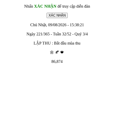
Nhấn
XÁC NHẬN
để truy cập diễn đàn
Chủ Nhật, 09/08/2026 - 15:38:21
Ngày 221/365 - Tuần 32/52 - Quý 3/4
LẬP THU : Bắt đầu mùa thu
🌼 🍂 🍁
86,874