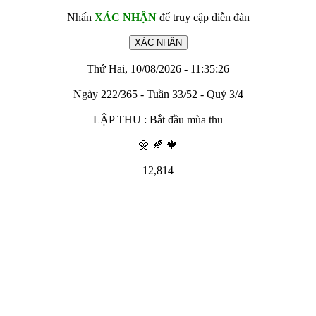
Nhấn
XÁC NHẬN
để truy cập diễn đàn
Thứ Hai, 10/08/2026 - 11:35:26
Ngày 222/365 - Tuần 33/52 - Quý 3/4
LẬP THU : Bắt đầu mùa thu
🌼 🍂 🍁
12,814