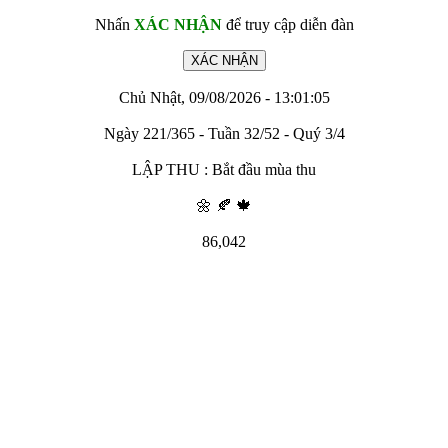
Nhấn
XÁC NHẬN
để truy cập diễn đàn
Chủ Nhật, 09/08/2026 - 13:01:05
Ngày 221/365 - Tuần 32/52 - Quý 3/4
LẬP THU : Bắt đầu mùa thu
🌼 🍂 🍁
86,042