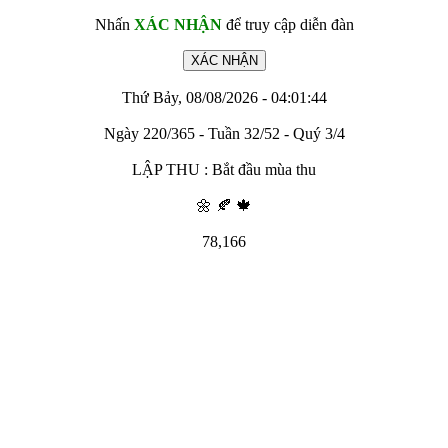
Nhấn
XÁC NHẬN
để truy cập diễn đàn
Thứ Bảy, 08/08/2026 - 04:01:44
Ngày 220/365 - Tuần 32/52 - Quý 3/4
LẬP THU : Bắt đầu mùa thu
🌼 🍂 🍁
78,166