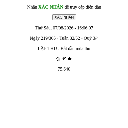
Nhấn
XÁC NHẬN
để truy cập diễn đàn
Thứ Sáu, 07/08/2026 - 16:06:07
Ngày 219/365 - Tuần 32/52 - Quý 3/4
LẬP THU : Bắt đầu mùa thu
🌼 🍂 🍁
75,640