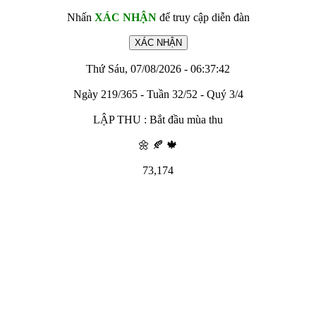
Nhấn
XÁC NHẬN
để truy cập diễn đàn
Thứ Sáu, 07/08/2026 - 06:37:42
Ngày 219/365 - Tuần 32/52 - Quý 3/4
LẬP THU : Bắt đầu mùa thu
🌼 🍂 🍁
73,174