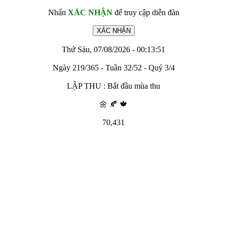
Nhấn
XÁC NHẬN
để truy cập diễn đàn
Thứ Sáu, 07/08/2026 - 00:13:51
Ngày 219/365 - Tuần 32/52 - Quý 3/4
LẬP THU : Bắt đầu mùa thu
🌼 🍂 🍁
70,431