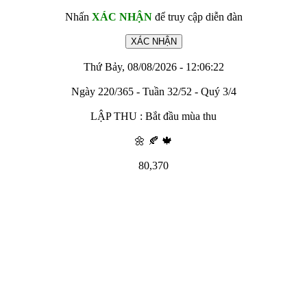
Nhấn
XÁC NHẬN
để truy cập diễn đàn
Thứ Bảy, 08/08/2026 - 12:06:22
Ngày 220/365 - Tuần 32/52 - Quý 3/4
LẬP THU : Bắt đầu mùa thu
🌼 🍂 🍁
80,370