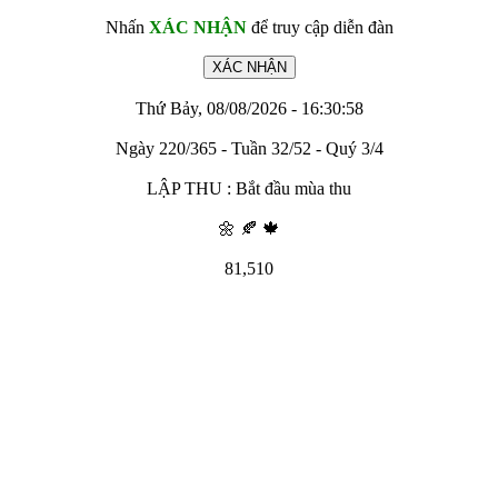
Nhấn
XÁC NHẬN
để truy cập diễn đàn
Thứ Bảy, 08/08/2026 - 16:30:58
Ngày 220/365 - Tuần 32/52 - Quý 3/4
LẬP THU : Bắt đầu mùa thu
🌼 🍂 🍁
81,510