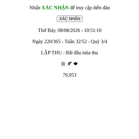
Nhấn
XÁC NHẬN
để truy cập diễn đàn
Thứ Bảy, 08/08/2026 - 10:51:10
Ngày 220/365 - Tuần 32/52 - Quý 3/4
LẬP THU : Bắt đầu mùa thu
🌼 🍂 🍁
79,953