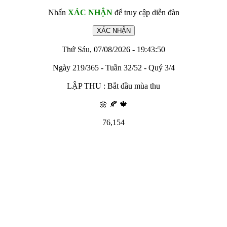
Nhấn
XÁC NHẬN
để truy cập diễn đàn
Thứ Sáu, 07/08/2026 - 19:43:50
Ngày 219/365 - Tuần 32/52 - Quý 3/4
LẬP THU : Bắt đầu mùa thu
🌼 🍂 🍁
76,154