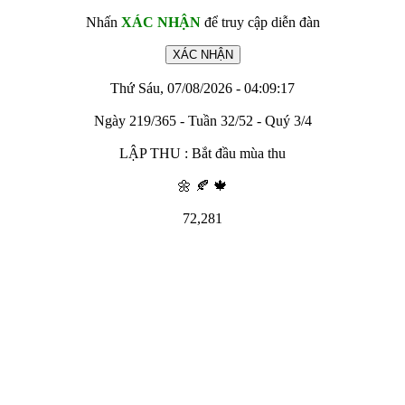
Nhấn
XÁC NHẬN
để truy cập diễn đàn
Thứ Sáu, 07/08/2026 - 04:09:17
Ngày 219/365 - Tuần 32/52 - Quý 3/4
LẬP THU : Bắt đầu mùa thu
🌼 🍂 🍁
72,281