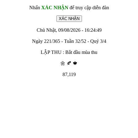
Nhấn
XÁC NHẬN
để truy cập diễn đàn
Chủ Nhật, 09/08/2026 - 16:24:49
Ngày 221/365 - Tuần 32/52 - Quý 3/4
LẬP THU : Bắt đầu mùa thu
🌼 🍂 🍁
87,119