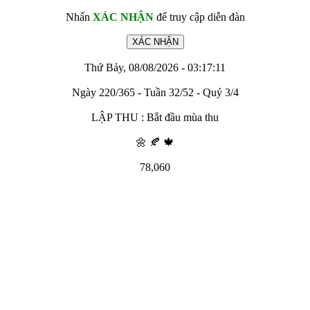
Nhấn
XÁC NHẬN
để truy cập diễn đàn
Thứ Bảy, 08/08/2026 - 03:17:11
Ngày 220/365 - Tuần 32/52 - Quý 3/4
LẬP THU : Bắt đầu mùa thu
🌼 🍂 🍁
78,060