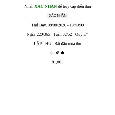
Nhấn
XÁC NHẬN
để truy cập diễn đàn
Thứ Bảy, 08/08/2026 - 19:49:09
Ngày 220/365 - Tuần 32/52 - Quý 3/4
LẬP THU : Bắt đầu mùa thu
🌼 🍂 🍁
81,861