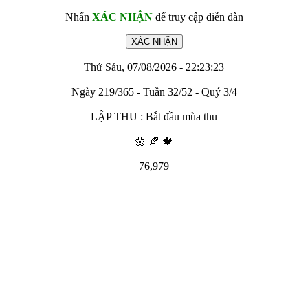
Nhấn
XÁC NHẬN
để truy cập diễn đàn
Thứ Sáu, 07/08/2026 - 22:23:23
Ngày 219/365 - Tuần 32/52 - Quý 3/4
LẬP THU : Bắt đầu mùa thu
🌼 🍂 🍁
76,979