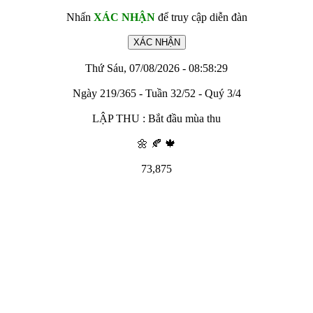
Nhấn
XÁC NHẬN
để truy cập diễn đàn
Thứ Sáu, 07/08/2026 - 08:58:29
Ngày 219/365 - Tuần 32/52 - Quý 3/4
LẬP THU : Bắt đầu mùa thu
🌼 🍂 🍁
73,875