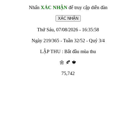
Nhấn
XÁC NHẬN
để truy cập diễn đàn
Thứ Sáu, 07/08/2026 - 16:35:58
Ngày 219/365 - Tuần 32/52 - Quý 3/4
LẬP THU : Bắt đầu mùa thu
🌼 🍂 🍁
75,742