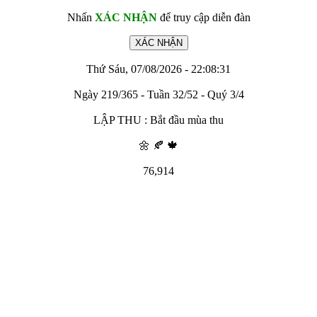
Nhấn
XÁC NHẬN
để truy cập diễn đàn
Thứ Sáu, 07/08/2026 - 22:08:31
Ngày 219/365 - Tuần 32/52 - Quý 3/4
LẬP THU : Bắt đầu mùa thu
🌼 🍂 🍁
76,914