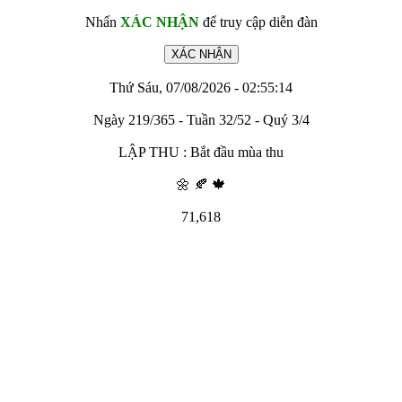
Nhấn
XÁC NHẬN
để truy cập diễn đàn
Thứ Sáu, 07/08/2026 - 02:55:14
Ngày 219/365 - Tuần 32/52 - Quý 3/4
LẬP THU : Bắt đầu mùa thu
🌼 🍂 🍁
71,618