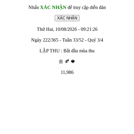
Nhấn
XÁC NHẬN
để truy cập diễn đàn
Thứ Hai, 10/08/2026 - 09:21:26
Ngày 222/365 - Tuần 33/52 - Quý 3/4
LẬP THU : Bắt đầu mùa thu
🌼 🍂 🍁
11,986