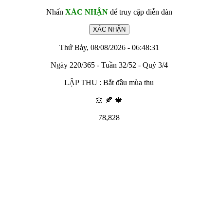
Nhấn
XÁC NHẬN
để truy cập diễn đàn
Thứ Bảy, 08/08/2026 - 06:48:31
Ngày 220/365 - Tuần 32/52 - Quý 3/4
LẬP THU : Bắt đầu mùa thu
🌼 🍂 🍁
78,828