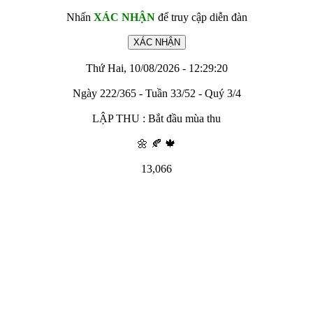
Nhấn
XÁC NHẬN
để truy cập diễn đàn
Thứ Hai, 10/08/2026 - 12:29:20
Ngày 222/365 - Tuần 33/52 - Quý 3/4
LẬP THU : Bắt đầu mùa thu
🌼 🍂 🍁
13,066