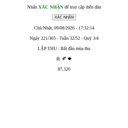
Nhấn
XÁC NHẬN
để truy cập diễn đàn
Chủ Nhật, 09/08/2026 - 17:32:14
Ngày 221/365 - Tuần 32/52 - Quý 3/4
LẬP THU : Bắt đầu mùa thu
🌼 🍂 🍁
87,320