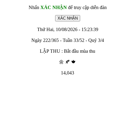
Nhấn
XÁC NHẬN
để truy cập diễn đàn
Thứ Hai, 10/08/2026 - 15:23:39
Ngày 222/365 - Tuần 33/52 - Quý 3/4
LẬP THU : Bắt đầu mùa thu
🌼 🍂 🍁
14,043