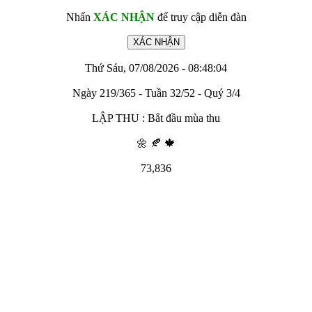
Nhấn
XÁC NHẬN
để truy cập diễn đàn
Thứ Sáu, 07/08/2026 - 08:48:04
Ngày 219/365 - Tuần 32/52 - Quý 3/4
LẬP THU : Bắt đầu mùa thu
🌼 🍂 🍁
73,836