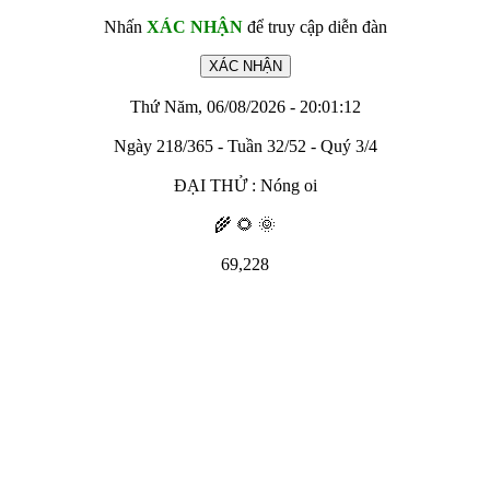
Nhấn
XÁC NHẬN
để truy cập diễn đàn
Thứ Năm, 06/08/2026 - 20:01:12
Ngày 218/365 - Tuần 32/52 - Quý 3/4
ĐẠI THỬ : Nóng oi
🌾 🌻 🌞
69,228