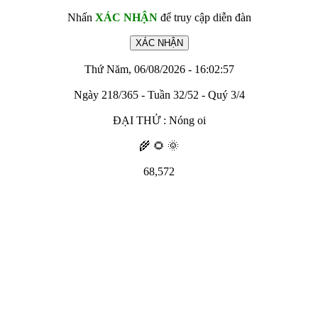
Nhấn
XÁC NHẬN
để truy cập diễn đàn
Thứ Năm, 06/08/2026 - 16:02:57
Ngày 218/365 - Tuần 32/52 - Quý 3/4
ĐẠI THỬ : Nóng oi
🌾 🌻 🌞
68,572