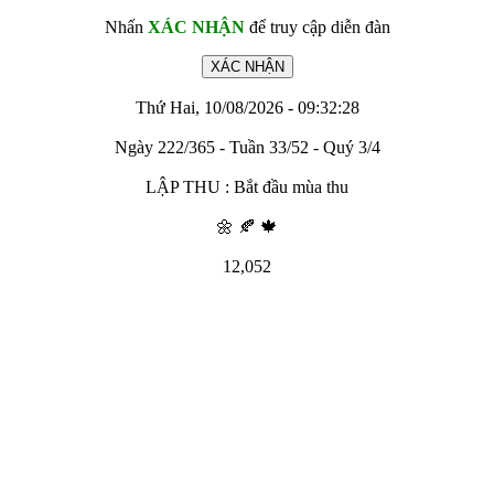
Nhấn
XÁC NHẬN
để truy cập diễn đàn
Thứ Hai, 10/08/2026 - 09:32:28
Ngày 222/365 - Tuần 33/52 - Quý 3/4
LẬP THU : Bắt đầu mùa thu
🌼 🍂 🍁
12,052