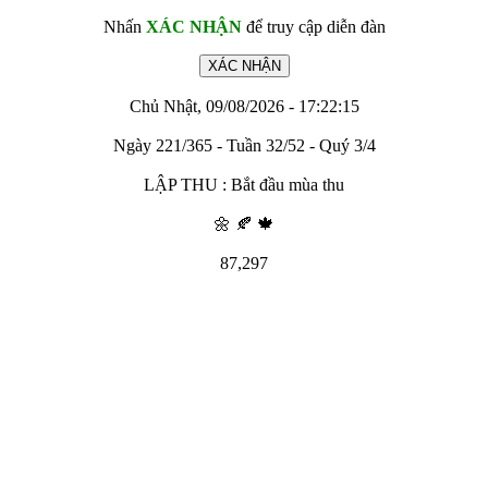
Nhấn
XÁC NHẬN
để truy cập diễn đàn
Chủ Nhật, 09/08/2026 - 17:22:15
Ngày 221/365 - Tuần 32/52 - Quý 3/4
LẬP THU : Bắt đầu mùa thu
🌼 🍂 🍁
87,297