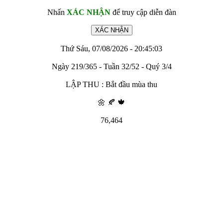
Nhấn
XÁC NHẬN
để truy cập diễn đàn
Thứ Sáu, 07/08/2026 - 20:45:03
Ngày 219/365 - Tuần 32/52 - Quý 3/4
LẬP THU : Bắt đầu mùa thu
🌼 🍂 🍁
76,464