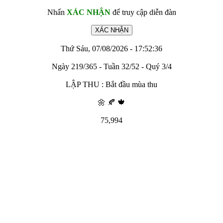
Nhấn
XÁC NHẬN
để truy cập diễn đàn
Thứ Sáu, 07/08/2026 - 17:52:36
Ngày 219/365 - Tuần 32/52 - Quý 3/4
LẬP THU : Bắt đầu mùa thu
🌼 🍂 🍁
75,994