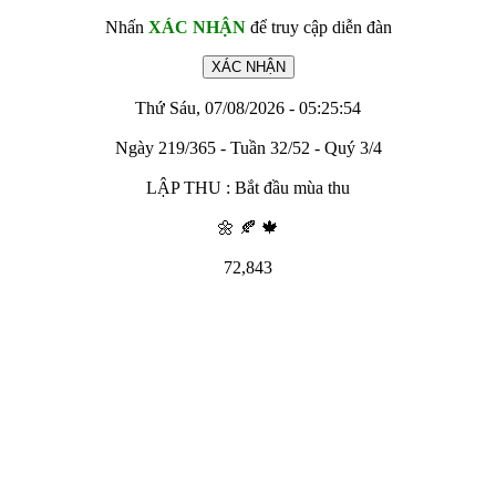
Nhấn
XÁC NHẬN
để truy cập diễn đàn
Thứ Sáu, 07/08/2026 - 05:25:54
Ngày 219/365 - Tuần 32/52 - Quý 3/4
LẬP THU : Bắt đầu mùa thu
🌼 🍂 🍁
72,843