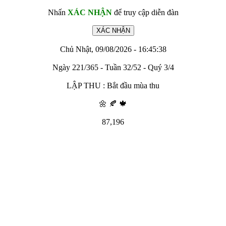
Nhấn
XÁC NHẬN
để truy cập diễn đàn
Chủ Nhật, 09/08/2026 - 16:45:38
Ngày 221/365 - Tuần 32/52 - Quý 3/4
LẬP THU : Bắt đầu mùa thu
🌼 🍂 🍁
87,196