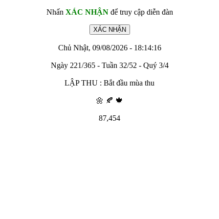
Nhấn
XÁC NHẬN
để truy cập diễn đàn
Chủ Nhật, 09/08/2026 - 18:14:16
Ngày 221/365 - Tuần 32/52 - Quý 3/4
LẬP THU : Bắt đầu mùa thu
🌼 🍂 🍁
87,454